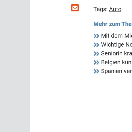
Tags:
Auto
Mehr zum Th
Mit dem Mi
Wichtige No
Seniorin kr
Belgien kün
Spanien ver