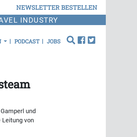
NEWSLETTER BESTELLEN
AVEL INDUSTRY
N
PODCAST
JOBS
steam
n Gamperl und
 Leitung von