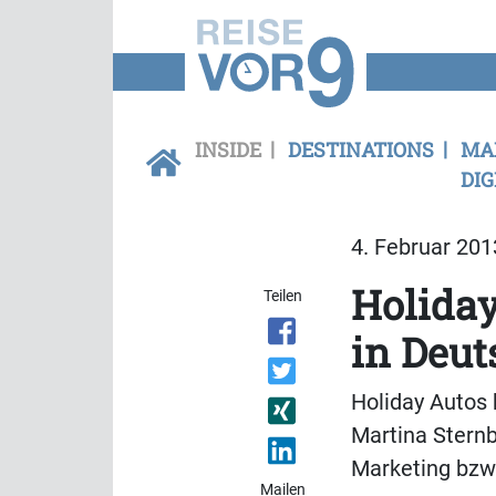
INSIDE
DESTINATIONS
MA
DIG
4. Februar 201
Holida
Teilen
in Deut
Holiday Autos
Martina Sternb
Marketing bzw
Mailen