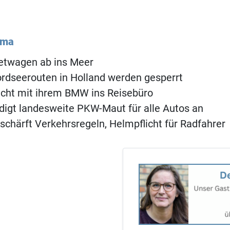
ema
etwagen ab ins Meer
rdseerouten in Holland werden gesperrt
acht mit ihrem BMW ins Reisebüro
digt landesweite PKW-Maut für alle Autos an
schärft Verkehrsregeln, Helmpflicht für Radfahrer