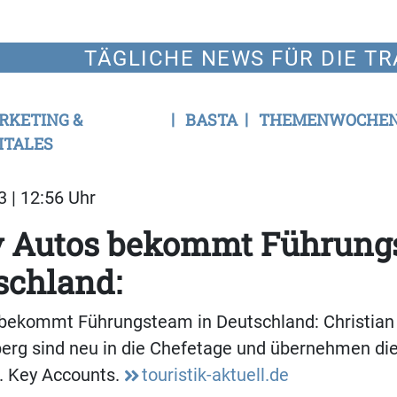
TÄGLICHE NEWS FÜR DIE TR
RKETING &
BASTA
THEMENWOCHE
ITALES
3 | 12:56 Uhr
y Autos bekommt Führung
schland:
 bekommt Führungsteam in Deutschland: Christia
erg sind neu in die Chefetage und übernehmen die
. Key Accounts.
touristik-aktuell.de