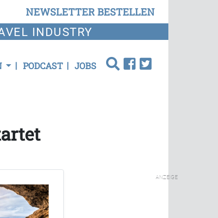
NEWSLETTER BESTELLEN
AVEL INDUSTRY
N
PODCAST
JOBS
artet
ANZEIGE