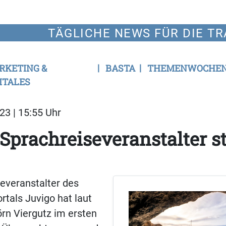
TÄGLICHE NEWS FÜR DIE TR
RKETING &
BASTA
THEMENWOCHE
ITALES
23 | 15:55 Uhr
Sprachreiseveranstalter st
everanstalter des
tals Juvigo hat laut
rn Viergutz im ersten