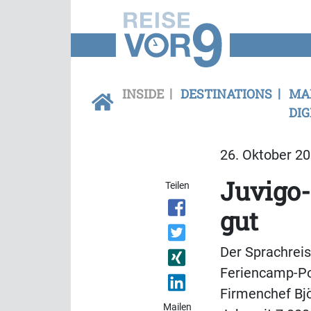
INSIDE
DESTINATIONS
MA
DIG
26. Oktober 20
Juvigo-
Teilen
gut
Der Sprachreis
Feriencamp-Por
Firmenchef Bjö
Mailen