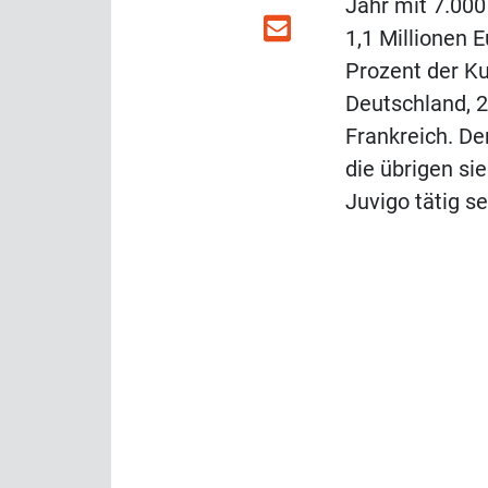
Jahr mit 7.00
1,1 Millionen 
Prozent der K
Deutschland, 
Frankreich. Der
die übrigen si
Juvigo tätig se