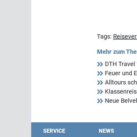
Tags:
Reisever
Mehr zum Th
DTH Travel 
Feuer und E
Alltours s
Klassenreis
Neue Belve
SERVICE
NEWS