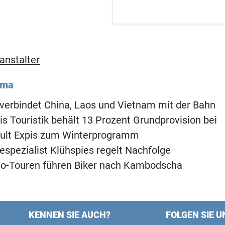
anstalter
ema
verbindet China, Laos und Vietnam mit der Bahn
is Touristik behält 13 Prozent Grundprovision bei
chult Expis zum Winterprogramm
espezialist Klühspies regelt Nachfolge
lo-Touren führen Biker nach Kambodscha
KENNEN SIE AUCH?
FOLGEN SIE U