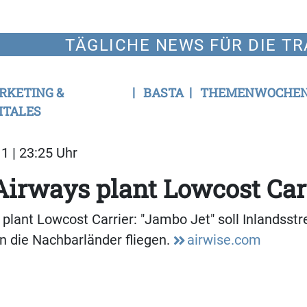
TÄGLICHE NEWS FÜR DIE TR
RKETING &
BASTA
THEMENWOCHE
ITALES
1 | 23:25 Uhr
irways plant Lowcost Carr
plant Lowcost Carrier: "Jambo Jet" soll Inlandsst
n die Nachbarländer fliegen.
airwise.com