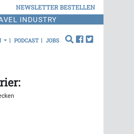
NEWSLETTER BESTELLEN
AVEL INDUSTRY
N
PODCAST
JOBS
ier:
recken