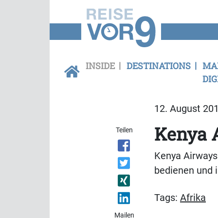
INSIDE
DESTINATIONS
MA
DIG
12. August 201
Kenya A
Teilen
Kenya Airways 
bedienen und i
Tags:
Afrika
Mailen