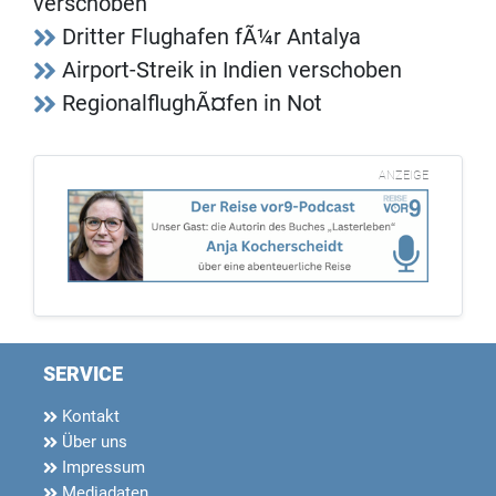
verschoben
Dritter Flughafen fÃ¼r Antalya
Airport-Streik in Indien verschoben
RegionalflughÃ¤fen in Not
ANZEIGE
SERVICE
Kontakt
Über uns
Impressum
Mediadaten