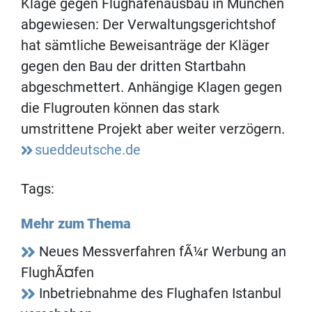
Klage gegen Flughafenausbau in München
abgewiesen: Der Verwaltungsgerichtshof
hat sämtliche Beweisanträge der Kläger
gegen den Bau der dritten Startbahn
abgeschmettert. Anhängige Klagen gegen
die Flugrouten können das stark
umstrittene Projekt aber weiter verzögern.
sueddeutsche.de
Tags:
Mehr zum Thema
Neues Messverfahren fÃ¼r Werbung an
FlughÃ¤fen
Inbetriebnahme des Flughafen Istanbul