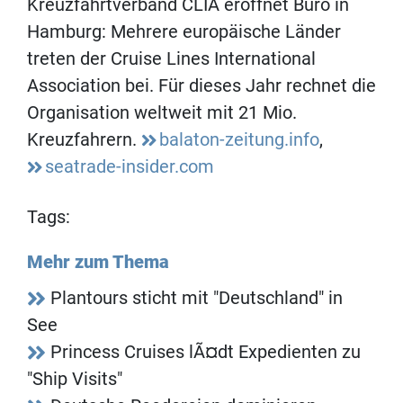
Kreuzfahrtverband CLIA eröffnet Büro in
Hamburg: Mehrere europäische Länder
treten der Cruise Lines International
Association bei. Für dieses Jahr rechnet die
Organisation weltweit mit 21 Mio.
Kreuzfahrern.
balaton-zeitung.info
,
seatrade-insider.com
Tags:
Mehr zum Thema
Plantours sticht mit "Deutschland" in
See
Princess Cruises lÃ¤dt Expedienten zu
"Ship Visits"