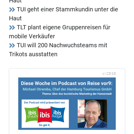
Haut
TUI geht einer Stammkundin unter die
Haut
TLT plant eigene Gruppenreisen für
mobile Verkäufer
TUI will 200 Nachwuchsteams mit
Trikots ausstatten
ANZEIGE