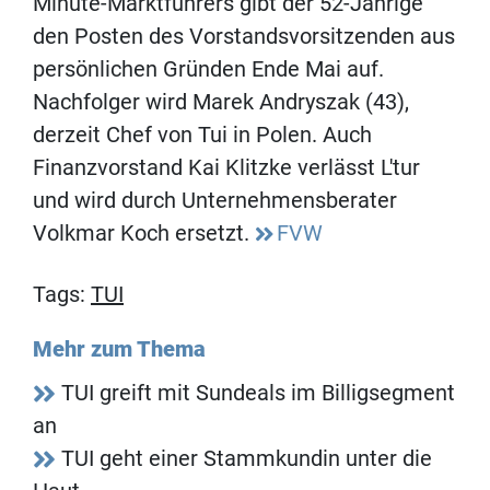
Minute-Marktführers gibt der 52-Jährige
den Posten des Vorstandsvorsitzenden aus
persönlichen Gründen Ende Mai auf.
Nachfolger wird Marek Andryszak (43),
derzeit Chef von Tui in Polen. Auch
Finanzvorstand Kai Klitzke verlässt L'tur
und wird durch Unternehmensberater
Volkmar Koch ersetzt.
FVW
Tags:
TUI
Mehr zum Thema
TUI greift mit Sundeals im Billigsegment
an
TUI geht einer Stammkundin unter die