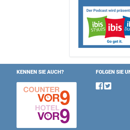
KENNEN SIE AUCH?
FOLGEN SIE U
Find u
Follo