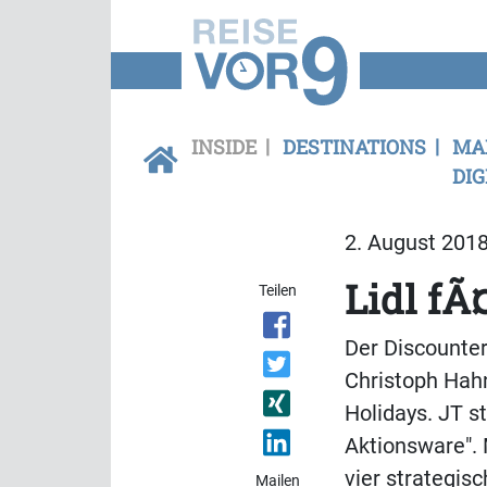
INSIDE
DESTINATIONS
MA
DIG
2. August 2018
Lidl fÃ
Teilen
Der Discounter
Christoph Hahn
Holidays. JT s
Aktionsware". 
vier strategis
Mailen