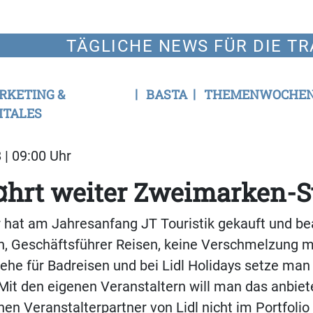
TÄGLICHE NEWS FÜR DIE TR
RKETING &
BASTA
THEMENWOCHE
ITALES
 | 09:00 Uhr
¤hrt weiter Zweimarken-S
 hat am Jahresanfang JT Touristik gekauft und bea
, Geschäftsführer Reisen, keine Verschmelzung mi
tehe für Badreisen und bei Lidl Holidays setze man
Mit den eigenen Veranstaltern will man das anbiet
chen Veranstalterpartner von Lidl nicht im Portfolio