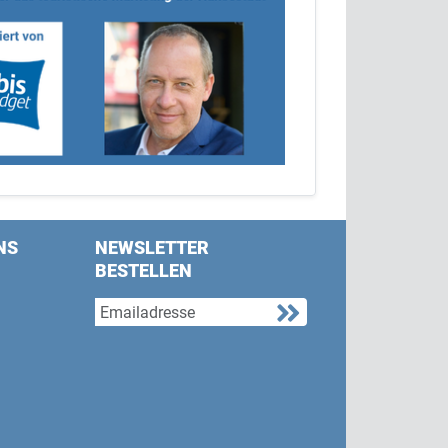
NS
NEWSLETTER
BESTELLEN
s on Facebook
w us on Twitter