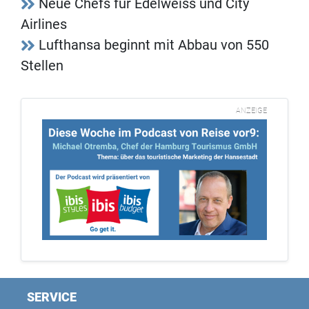
Neue Chefs für Edelweiss und City
Airlines
Lufthansa beginnt mit Abbau von 550
Stellen
ANZEIGE
SERVICE