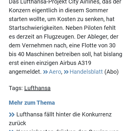
Das Lufthansa-Projekt City Airlines, das der
Konzern eigentlich in diesem Sommer
starten wollte, um Kosten zu senken, hat
Startschwierigkeiten. Neben Piloten fehlt
es derzeit an Flugzeugen. Der Ableger, der
dem Vernehmen nach, eine Flotte von 30
bis 40 Maschinen betreiben soll, hat bislang
erst einen einzigen Airbus A319
angemeldet.
Aero
,
Handelsblatt
(Abo)
Tags:
Lufthansa
Mehr zum Thema
Lufthansa fällt hinter die Konkurrenz
zurück