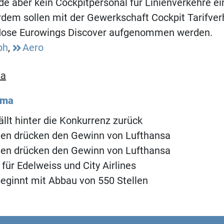
e aber kein Cockpitpersonal für Linienverkehre ei
dem sollen mit der Gewerkschaft Cockpit Tarifver
riflose Eurowings Discover aufgenommen werden.
ph
,
Aero
sa
ema
ällt hinter die Konkurrenz zurück
ten drücken den Gewinn von Lufthansa
ten drücken den Gewinn von Lufthansa
für Edelweiss und City Airlines
eginnt mit Abbau von 550 Stellen