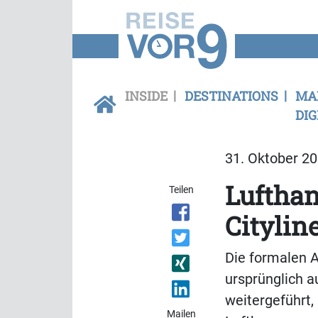
INSIDE
DESTINATIONS
MA
DIG
31. Oktober 20
Lufthan
Teilen
Citylin
Die formalen A
ursprünglich a
weitergeführt,
Mailen