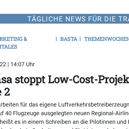
TÄGLICHE NEWS FÜR DIE TR
RKETING &
BASTA
THEMENWOCHE
ITALES
22 | 14:07 Uhr
sa stoppt Low-Cost-Projek
e 2
rbeiten für das eigene Luftverkehrsbetreiberzeugn
uf 40 Flugzeuge ausgelegten neuen Regional-Airli
 heißt es in einem Schreiben an die Pilotinnen und 