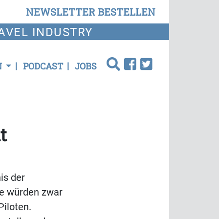
NEWSLETTER BESTELLEN
AVEL INDUSTRY
N
PODCAST
JOBS
t
is der
ne würden zwar
Piloten.