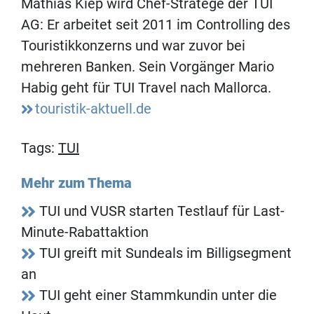
Mathias Kiep wird Chef-Stratege der TUI
AG: Er arbeitet seit 2011 im Controlling des
Touristikkonzerns und war zuvor bei
mehreren Banken. Sein Vorgänger Mario
Habig geht für TUI Travel nach Mallorca.
touristik-aktuell.de
Tags:
TUI
Mehr zum Thema
TUI und VUSR starten Testlauf für Last-
Minute-Rabattaktion
TUI greift mit Sundeals im Billigsegment
an
TUI geht einer Stammkundin unter die