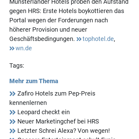
Münsterländer Hotels proben den Aufstand
gegen HRS: Erste Hotels boykottieren das
Portal wegen der Forderungen nach
höherer Provision und neuer
Geschäftsbedingungen.
tophotel.de
,
wn.de
Tags:
Mehr zum Thema
Zafiro Hotels zum Pep-Preis
kennenlernen
Leopard checkt ein
Neuer Marketingchef bei HRS
Letzter Schrei Alexa? Von wegen!