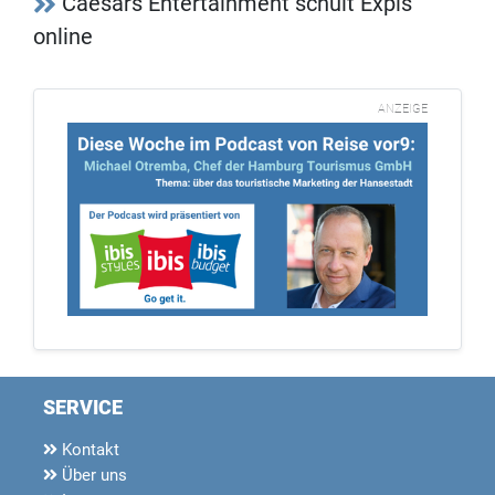
Caesars Entertainment schult Expis
online
ANZEIGE
SERVICE
Kontakt
Über uns