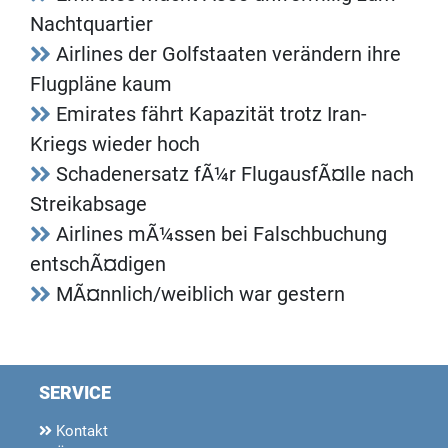
Nachtquartier
Airlines der Golfstaaten verändern ihre
Flugpläne kaum
Emirates fährt Kapazität trotz Iran-
Kriegs wieder hoch
Schadenersatz fÃ¼r FlugausfÃ¤lle nach
Streikabsage
Airlines mÃ¼ssen bei Falschbuchung
entschÃ¤digen
MÃ¤nnlich/weiblich war gestern
SERVICE
Kontakt