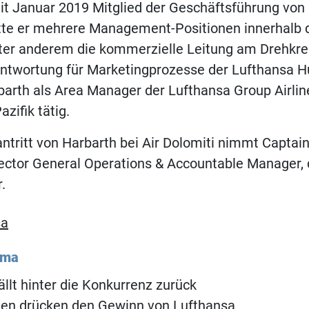
eit Januar 2019 Mitglied der Geschäftsführung von
atte er mehrere Management-Positionen innerhalb 
nter anderem die kommerzielle Leitung am Drehk
ntwortung für Marketingprozesse der Lufthansa Hu
arth als Area Manager der Lufthansa Group Airline
zifik tätig.
tritt von Harbarth bei Air Dolomiti nimmt Captain
ector General Operations & Accountable Manager, 
.
sa
ema
ällt hinter die Konkurrenz zurück
ten drücken den Gewinn von Lufthansa