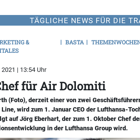
TÄGLICHE NEWS FÜR DIE TR
RKETING &
BASTA
THEMENWOCHE
ITALES
2021 | 13:54 Uhr
hef für Air Dolomiti
th (Foto), derzeit einer von zwei Geschäftsführer
 Line, wird zum 1. Januar CEO der Lufthansa-Toch
olgt auf Jörg Eberhart, der zum 1. Oktober Chef de
ionsentwicklung in der Lufthansa Group wird.