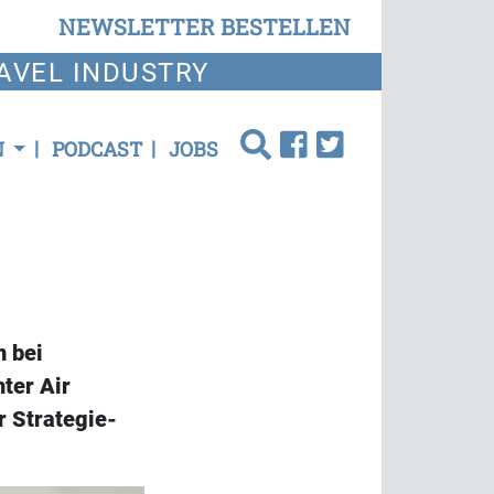
NEWSLETTER BESTELLEN
AVEL INDUSTRY
N
PODCAST
JOBS
n bei
ter Air
r Strategie-