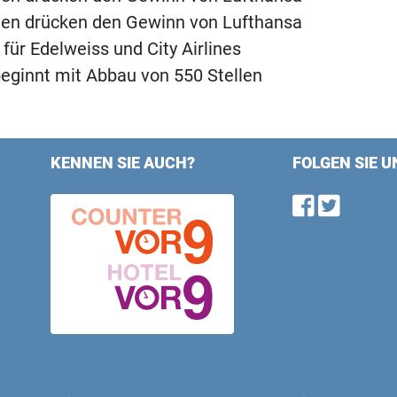
ten drücken den Gewinn von Lufthansa
für Edelweiss und City Airlines
eginnt mit Abbau von 550 Stellen
KENNEN SIE AUCH?
FOLGEN SIE U
Find u
Follo