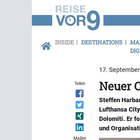
INSIDE
DESTINATIONS
MA
DIG
17. September 
Neuer C
Teilen
Steffen Harbar
Lufthansa City
Dolomiti. Er f
und Organisat
Mailen