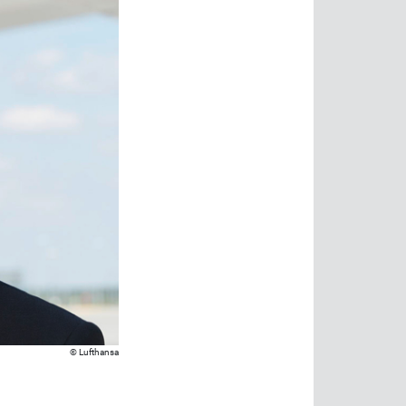
Lufthansa