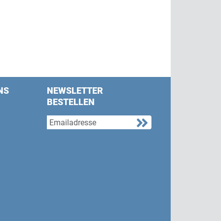
NS
NEWSLETTER
BESTELLEN
s on Facebook
w us on Twitter