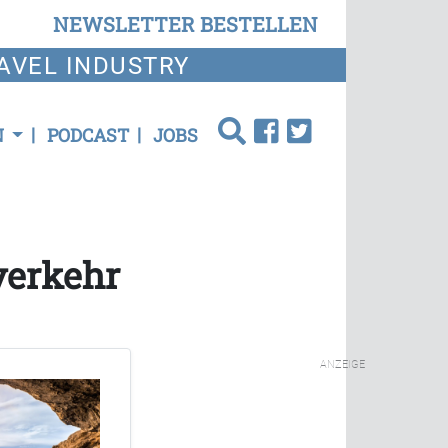
NEWSLETTER BESTELLEN
AVEL INDUSTRY
N
PODCAST
JOBS
verkehr
ANZEIGE