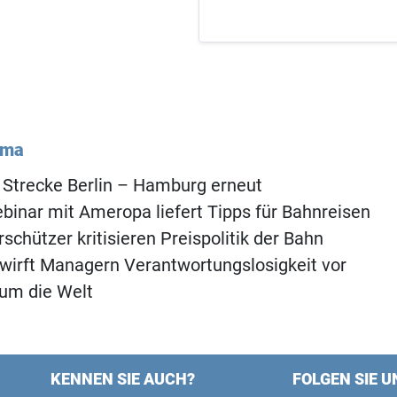
ema
 Strecke Berlin – Hamburg erneut
inar mit Ameropa liefert Tipps für Bahnreisen
schützer kritisieren Preispolitik der Bahn
wirft Managern Verantwortungslosigkeit vor
 um die Welt
KENNEN SIE AUCH?
FOLGEN SIE U