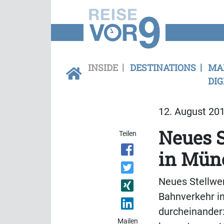
INSIDE
DESTINATIONS
MA
DIG
12. August 201
Neues S
Teilen
in Mün
Neues Stellwer
Bahnverkehr i
durcheinander:
Mailen