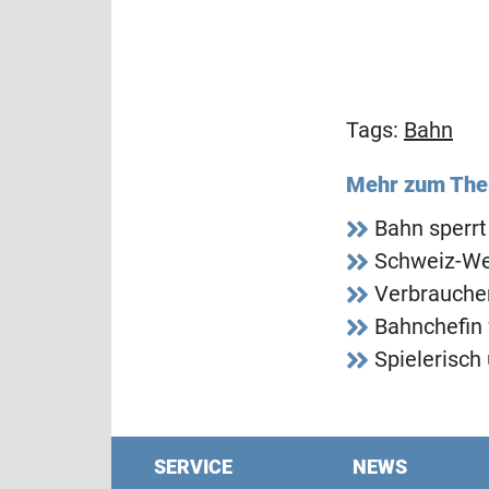
Tags:
Bahn
Mehr zum Th
Bahn sperrt
Schweiz-Web
Verbraucher
Bahnchefin 
Spielerisch
SERVICE
NEWS