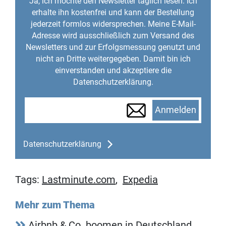
Ja, ich möchte den Newsletter täglich lesen. Ich
erhalte ihn kostenfrei und kann der Bestellung
jederzeit formlos widersprechen. Meine E-Mail-
Adresse wird ausschließlich zum Versand des
Newsletters und zur Erfolgsmessung genutzt und
nicht an Dritte weitergegeben. Damit bin ich
einverstanden und akzeptiere die
Datenschutzerklärung.
Anmelden
Datenschutzerklärung
Tags:
Lastminute.com
,
Expedia
Mehr zum Thema
Airbnb & Co. boomen in Deutschland