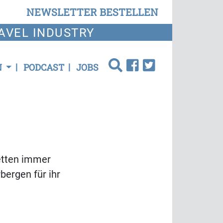
NEWSLETTER BESTELLEN
AVEL INDUSTRY
N
PODCAST
JOBS
etten immer
ergen für ihr