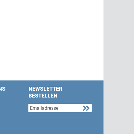
NS
NEWSLETTER
BESTELLEN
s on Facebook
w us on Twitter