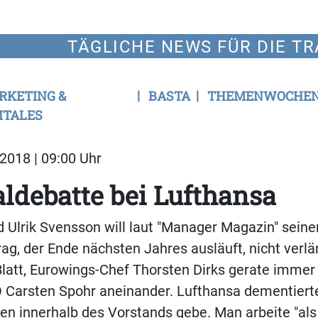
TÄGLICHE NEWS FÜR DIE TR
RKETING &
BASTA
THEMENWOCHE
ITALES
2018 | 09:00 Uhr
ldebatte bei Lufthansa
 Ulrik Svensson will laut "Manager Magazin" seine
rag, der Ende nächsten Jahres ausläuft, nicht ver
Blatt, Eurowings-Chef Thorsten Dirks gerate immer 
 Carsten Spohr aneinander. Lufthansa dementierte
en innerhalb des Vorstands gebe. Man arbeite "al