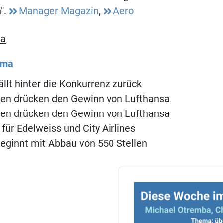
".
Manager Magazin
,
Aero
sa
ema
ällt hinter die Konkurrenz zurück
ten drücken den Gewinn von Lufthansa
ten drücken den Gewinn von Lufthansa
für Edelweiss und City Airlines
eginnt mit Abbau von 550 Stellen