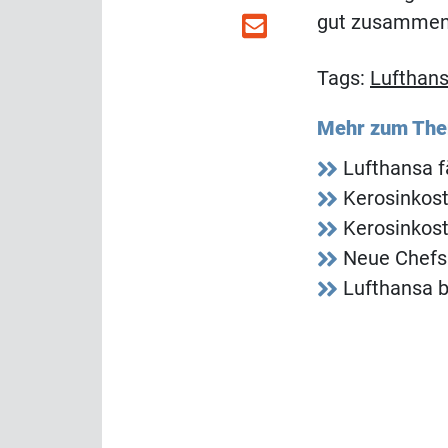
gut zusammen
Tags:
Lufthan
Mehr zum Th
Lufthansa f
Kerosinkos
Kerosinkos
Neue Chefs 
Lufthansa b