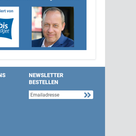
NS
NEWSLETTER
BESTELLEN
s on Facebook
w us on Twitter