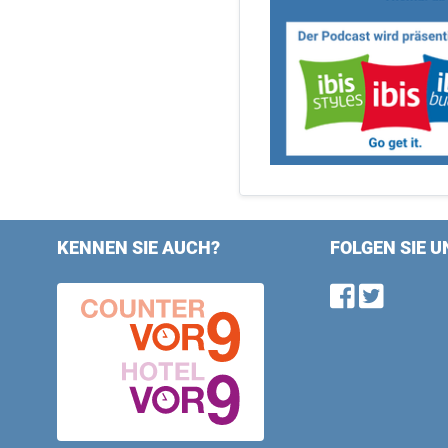
KENNEN SIE AUCH?
FOLGEN SIE U
Find u
Follo