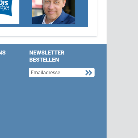
NS
NEWSLETTER
BESTELLEN
s on Facebook
w us on Twitter