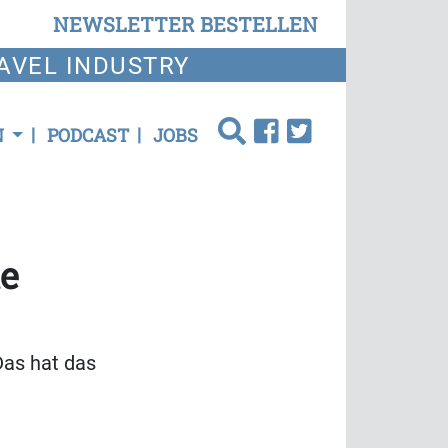
NEWSLETTER BESTELLEN
AVEL INDUSTRY
N
PODCAST
JOBS
te
Das hat das