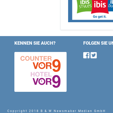
KENNEN SIE AUCH?
FOLGEN SIE U
Find u
Follo
Copyright 2018 B & W Newsmaker Medien GmbH