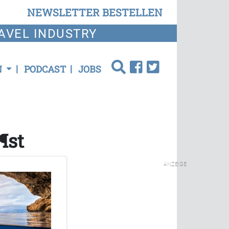
NEWSLETTER BESTELLEN
AVEL INDUSTRY
N
PODCAST
JOBS
¶st
ANZEIGE