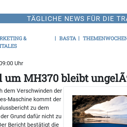
TÄGLICHE NEWS FÜR DIE TR
RKETING &
BASTA
THEMENWOCHE
ITALES
 09:00 Uhr
l um MH370 bleibt ungelÃ
ch dem Verschwinden der
ines-Maschine kommt der
chlussbericht zu dem
 der Grund dafür nicht zu
Der Bericht bestätigt die