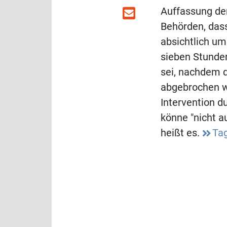
Auffassung de
Behörden, das
absichtlich um
sieben Stunde
sei, nachdem 
abgebrochen wa
Intervention du
könne "nicht 
heißt es.
Ta