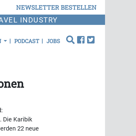
NEWSLETTER BESTELLEN
AVEL INDUSTRY
N
PODCAST
JOBS
ionen
:
 Die Karibik
 werden 22 neue