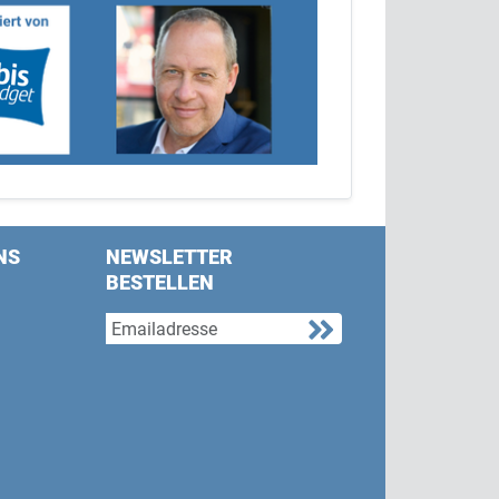
NS
NEWSLETTER
BESTELLEN
s on Facebook
w us on Twitter