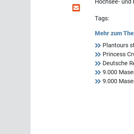
Hochsee- und F
Tags:
Mehr zum Th
Plantours s
Princess Cr
Deutsche R
9.000 Mase
9.000 Mase