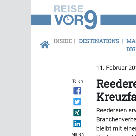
INSIDE
DESTINATIONS
MA
DIG
11. Februar 20
Reedere
Teilen
Kreuzf
Reedereien erw
Branchenverban
bleibt mit ein
Mailen