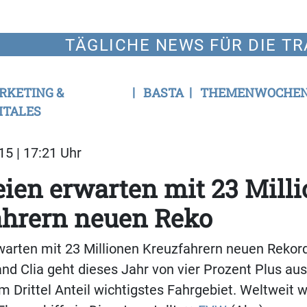
TÄGLICHE NEWS FÜR DIE TR
RKETING &
BASTA
THEMENWOCHE
ITALES
15 | 17:21 Uhr
ien erwarten mit 23 Mill
ahrern neuen Reko
arten mit 23 Millionen Kreuzfahrern neuen Rekord
d Clia geht dieses Jahr von vier Prozent Plus aus.
em Drittel Anteil wichtigstes Fahrgebiet. Weltweit