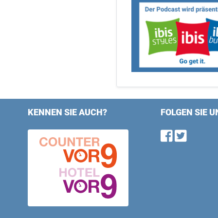
KENNEN SIE AUCH?
FOLGEN SIE U
Find u
Follo