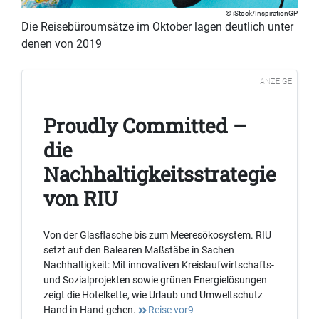
iStock/InspirationGP
Die Reisebüroumsätze im Oktober lagen deutlich unter
denen von 2019
ANZEIGE
Proudly Committed –
die
Nachhaltigkeitsstrategie
von RIU
Von der Glasflasche bis zum Meeresökosystem. RIU
setzt auf den Balearen Maßstäbe in Sachen
Nachhaltigkeit: Mit innovativen Kreislaufwirtschafts-
und Sozialprojekten sowie grünen Energielösungen
zeigt die Hotelkette, wie Urlaub und Umweltschutz
Hand in Hand gehen.
Reise vor9