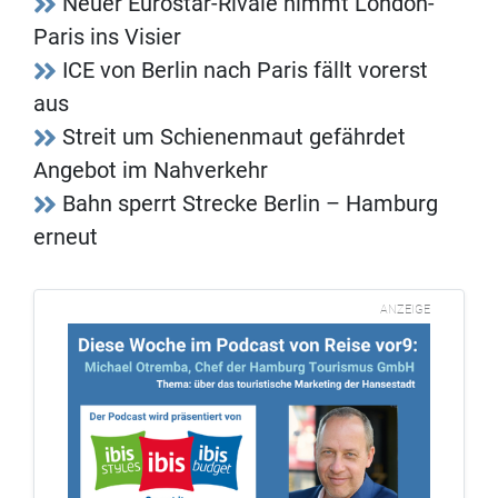
Neuer Eurostar-Rivale nimmt London-
Paris ins Visier
ICE von Berlin nach Paris fällt vorerst
aus
Streit um Schienenmaut gefährdet
Angebot im Nahverkehr
Bahn sperrt Strecke Berlin – Hamburg
erneut
ANZEIGE