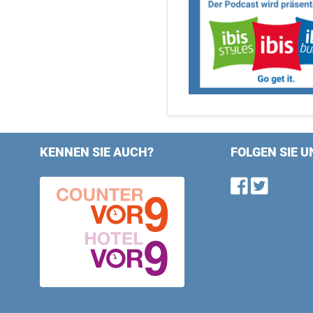
KENNEN SIE AUCH?
FOLGEN SIE U
Find u
Follo