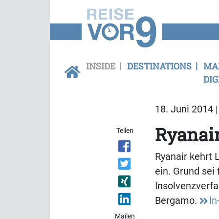
INSIDE
DESTINATIONS
MA
DIG
18. Juni 2014 
Ryanair
Teilen
Ryanair kehrt 
ein. Grund sei
Insolvenzverfa
Bergamo.
ln
Mailen