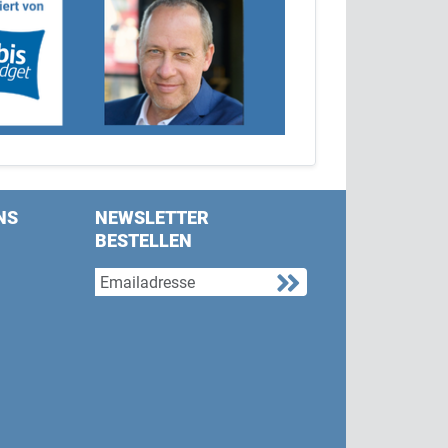
NS
NEWSLETTER
BESTELLEN
s on Facebook
w us on Twitter