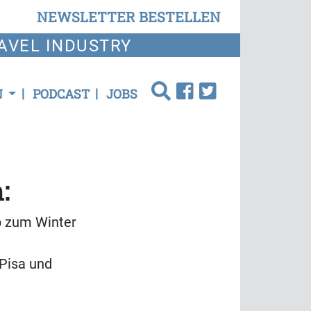
NEWSLETTER BESTELLEN
AVEL INDUSTRY
N
PODCAST
JOBS
:
eb zum Winter
 Pisa und