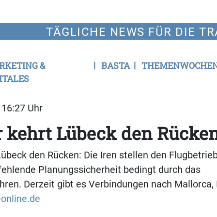
TÄGLICHE NEWS FÜR DIE TR
RKETING &
BASTA
THEMENWOCHE
ITALES
| 16:27 Uhr
 kehrt Lübeck den Rücken
Lübeck den Rücken: Die Iren stellen den Flugbetri
 fehlende Planungssicherheit bedingt durch das
hren. Derzeit gibt es Verbindungen nach Mallorca,
-online.de