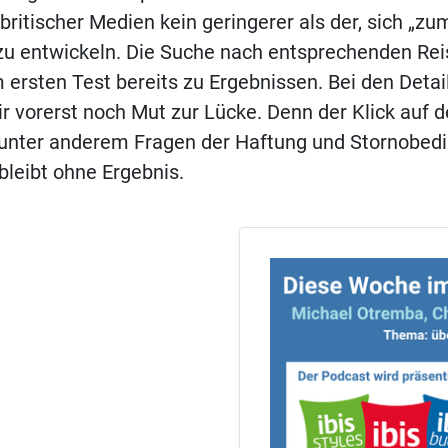
britischer Medien kein geringerer als der, sich „
 zu entwickeln. Die Suche nach entsprechenden Re
m ersten Test bereits zu Ergebnissen. Bei den Detail
r vorerst noch Mut zur Lücke. Denn der Klick auf
 unter anderem Fragen der Haftung und Stornobedi
bleibt ohne Ergebnis.