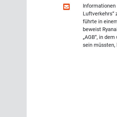
Informationen 
Luftverkehrs“
führte in eine
beweist Ryanai
„AGB“, in dem
sein müssten, 