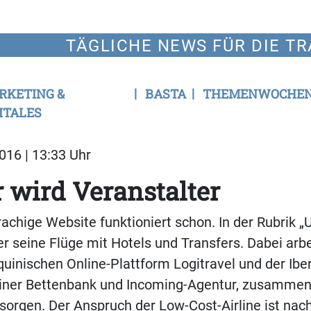
TÄGLICHE NEWS FÜR DIE TR
RKETING &
BASTA
THEMENWOCHE
ITALES
16 | 13:33 Uhr
 wird Veranstalter
achige Website funktioniert schon. In der Rubrik „
ier seine Flüge mit Hotels und Transfers. Dabei arb
quinischen Online-Plattform Logitravel und der Ibe
iner Bettenbank und Incoming-Agentur, zusammen,
sorgen. Der Anspruch der Low-Cost-Airline ist nac