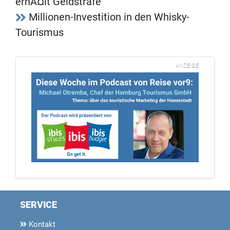
erhÃ¤lt Geldstrafe
Millionen-Investition in den Whisky-
Tourismus
ANZEIGE
SERVICE
Kontakt