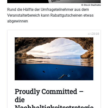
iStock Stadtratte
Rund die Hälfte der Umfrageteilnehmer aus dem
Veranstalterbereich kann Rabattgutscheinen etwas
abgewinnen
ANZEIGE
Proudly Committed –
die
Nachhaltigkeitsstrategie