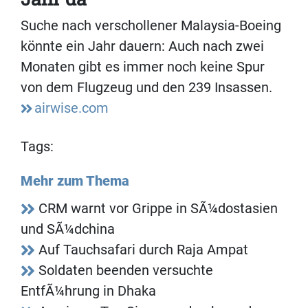
Suche nach verschollener Malaysia-Boeing
könnte ein Jahr dauern: Auch nach zwei
Monaten gibt es immer noch keine Spur
von dem Flugzeug und den 239 Insassen.
airwise.com
Tags:
Mehr zum Thema
CRM warnt vor Grippe in SÃ¼dostasien
und SÃ¼dchina
Auf Tauchsafari durch Raja Ampat
Soldaten beenden versuchte
EntfÃ¼hrung in Dhaka