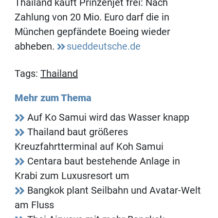
Thailand kauft Prinzenjet frei: Nach
Zahlung von 20 Mio. Euro darf die in
München gepfändete Boeing wieder
abheben.
sueddeutsche.de
Tags:
Thailand
Mehr zum Thema
Auf Ko Samui wird das Wasser knapp
Thailand baut größeres
Kreuzfahrtterminal auf Koh Samui
Centara baut bestehende Anlage in
Krabi zum Luxusresort um
Bangkok plant Seilbahn und Avatar-Welt
am Fluss