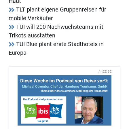
Haut
TLT plant eigene Gruppenreisen für
mobile Verkäufer
TUI will 200 Nachwuchsteams mit
Trikots ausstatten
TUI Blue plant erste Stadthotels in
Europa
ANZEIGE