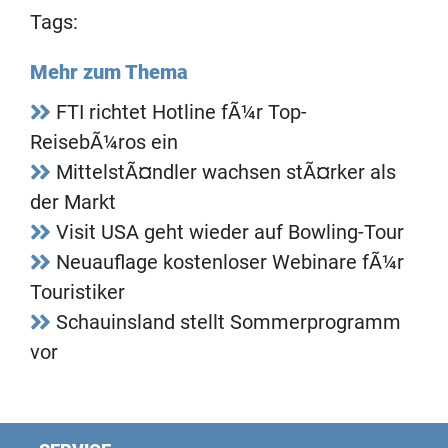
Tags:
Mehr zum Thema
FTI richtet Hotline fÃ¼r Top-
ReisebÃ¼ros ein
MittelstÃ¤ndler wachsen stÃ¤rker als
der Markt
Visit USA geht wieder auf Bowling-Tour
Neuauflage kostenloser Webinare fÃ¼r
Touristiker
Schauinsland stellt Sommerprogramm
vor