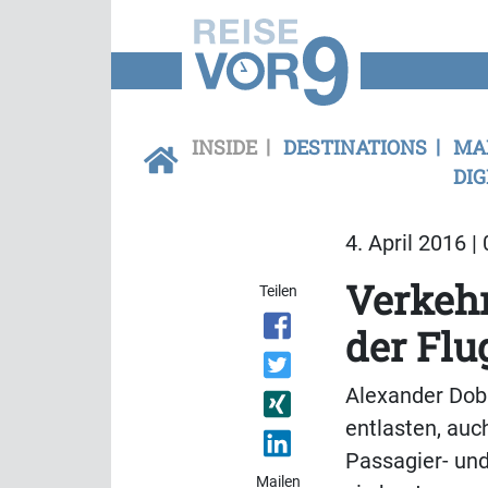
INSIDE
DESTINATIONS
MA
DIG
4. April 2016 |
Verkeh
Teilen
der Flu
Alexander Dobri
entlasten, auc
Passagier- und
Mailen