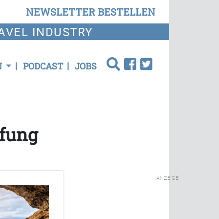
NEWSLETTER BESTELLEN
AVEL INDUSTRY
N
PODCAST
JOBS
ffung
ANZEIGE