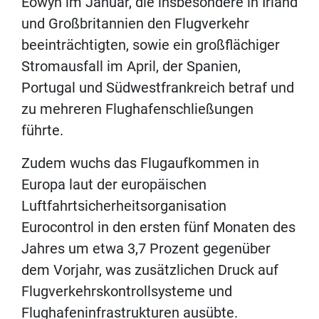
Éowyn im Januar, die insbesondere in Irland
und Großbritannien den Flugverkehr
beeinträchtigten, sowie ein großflächiger
Stromausfall im April, der Spanien,
Portugal und Südwestfrankreich betraf und
zu mehreren Flughafenschließungen
führte.
Zudem wuchs das Flugaufkommen in
Europa laut der europäischen
Luftfahrtsicherheitsorganisation
Eurocontrol in den ersten fünf Monaten des
Jahres um etwa 3,7 Prozent gegenüber
dem Vorjahr, was zusätzlichen Druck auf
Flugverkehrskontrollsysteme und
Flughafeninfrastrukturen ausübte.