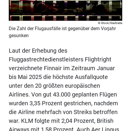
iStock/Stadtratte
Die Zahl der Flugausfälle ist gegenüber dem Vorjahr
gesunken
Laut der Erhebung des
Fluggastrechtedienstleisters Flightright
verzeichnete Finnair im Zeitraum Januar
bis Mai 2025 die höchste Ausfallquote
unter den 20 größten europäischen
Airlines. Von gut 43.000 geplanten Flügen
wurden 3,35 Prozent gestrichen, nachdem
die Airline mehrfach von Streiks betroffen
war. KLM folgte mit 2,04 Prozent, British
Airways mit 1,58 Prozent. Auch Aer Lingus