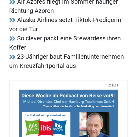
Air Azores fliegt im Sommer häufiger
Richtung Azoren
Alaska Airlines setzt Tiktok-Predigerin
vor die Tür
So clever packt eine Stewardess ihren
Koffer
23-Jähriger baut Familienunternehmen
um Kreuzfahrtportal aus
ANZEIGE