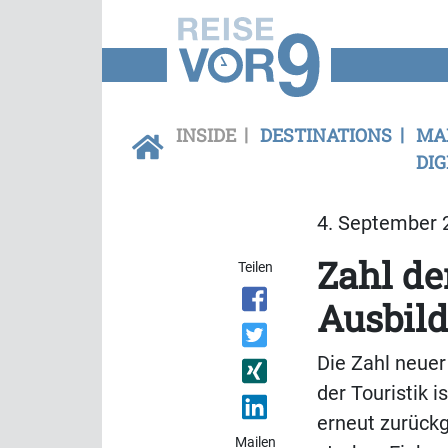
INSIDE
DESTINATIONS
MA
DIG
4. September 2
Zahl de
Teilen
Ausbild
Die Zahl neuer
der Touristik 
erneut zurück
Mailen