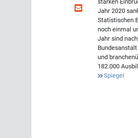
starken Einbr
Jahr 2020 san
Statistischen
noch einmal u
Jahr sind nach
Bundesanstalt 
und branchenü
182.000 Ausbi
Spiegel