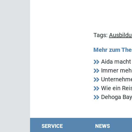
Tags:
Ausbild
Mehr zum Th
Aida macht 
Immer mehr 
Unternehme
Wie ein Rei
Dehoga Baye
SERVICE
NEWS