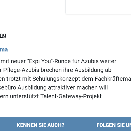
ung
ema
mit neuer "Expi You"-Runde für Azubis weiter
Pflege-Azubis brechen ihre Ausbildung ab
n trotzt mit Schulungskonzept dem Fachkräftema
sebüro Ausbildung attraktiver machen will
rn unterstützt Talent-Gateway-Projekt
KENNEN SIE AUCH?
FOLGEN SIE U