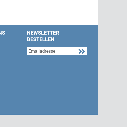
NS
NEWSLETTER
BESTELLEN
s on Facebook
w us on Twitter