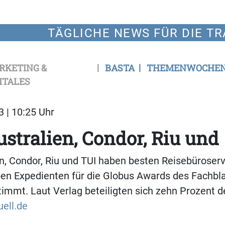
TÄGLICHE NEWS FÜR DIE TR
RKETING &
BASTA
THEMENWOCHE
ITALES
3 | 10:25 Uhr
ustralien, Condor, Riu und
en, Condor, Riu und TUI haben besten Reisebüroserv
n Expedienten für die Globus Awards des Fachblat
timmt. Laut Verlag beteiligten sich zehn Prozent d
uell.de