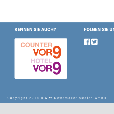
KENNEN SIE AUCH?
FOLGEN SIE U
Find u
Follo
Copyright 2018 B & W Newsmaker Medien GmbH