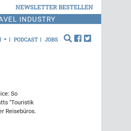
NEWSLETTER BESTELLEN
AVEL INDUSTRY
N
PODCAST
JOBS
ice: So
ts "Touristik
er Reisebüros.