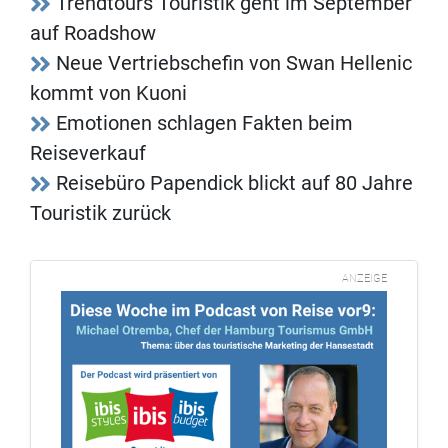
Trendtours Touristik geht im September
auf Roadshow
Neue Vertriebschefin von Swan Hellenic
kommt von Kuoni
Emotionen schlagen Fakten beim
Reiseverkauf
Reisebüro Papendick blickt auf 80 Jahre
Touristik zurück
ANZEIGE