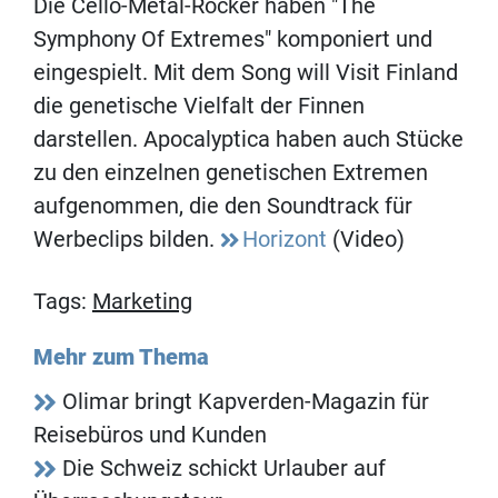
Die Cello-Metal-Rocker haben "The
Symphony Of Extremes" komponiert und
eingespielt. Mit dem Song will Visit Finland
die genetische Vielfalt der Finnen
darstellen. Apocalyptica haben auch Stücke
zu den einzelnen genetischen Extremen
aufgenommen, die den Soundtrack für
Werbeclips bilden.
Horizont
(Video)
Tags:
Marketing
Mehr zum Thema
Olimar bringt Kapverden-Magazin für
Reisebüros und Kunden
Die Schweiz schickt Urlauber auf