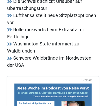
Die Schweiz schickt Urlauber auf
Überraschungstour
Lufthansa stellt neue Sitzplatzoptionen
vor
Rolle rückwärts beim Extrasitz für
Fettleibige
Washington State informiert zu
Waldbränden
Schwere Waldbrände im Nordwesten
der USA
ANZEIGE