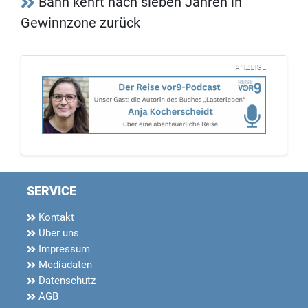
Bahn kehrt nach sieben Jahren in
Gewinnzone zurück
ANZEIGE
SERVICE
Kontakt
Über uns
Impressum
Mediadaten
Datenschutz
AGB