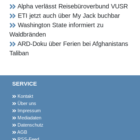
ETI jetzt auch über My Jack buchbar
Washington State informiert zu
Waldbränden
ARD-Doku über Ferien bei Afghanistans
Taliban
SERVICE
Kontakt
Über uns
Impressum
Mediadaten
Datenschutz
AGB
RSS-Feed
Newsletter bestellen