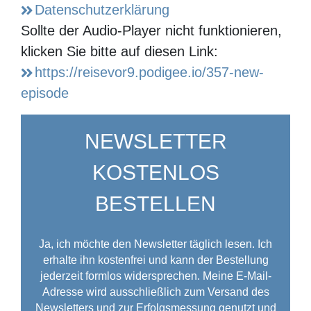
Sollte der Audio-Player nicht funktionieren,
klicken Sie bitte auf diesen Link:
https://reisevor9.podigee.io/357-new-
episode
NEWSLETTER
KOSTENLOS BESTELLEN
Ja, ich möchte den Newsletter täglich lesen. Ich
erhalte ihn kostenfrei und kann der Bestellung
jederzeit formlos widersprechen. Meine E-Mail-
Adresse wird ausschließlich zum Versand des
Newsletters und zur Erfolgsmessung genutzt und
nicht an Dritte weitergegeben. Damit bin ich
einverstanden und akzeptiere die