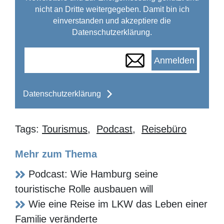
Datenschutzerklärung.
Anmelden
Datenschutzerklärung
Tags:
Tourismus
,
Podcast
,
Reisebüro
Mehr zum Thema
Podcast: Wie Hamburg seine
touristische Rolle ausbauen will
Wie eine Reise im LKW das Leben einer
Familie veränderte
Alpha verlässt Reisebüroverbund VUSR