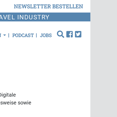
NEWSLETTER BESTELLEN
AVEL INDUSTRY
N
PODCAST
JOBS
igitale
onsweise sowie