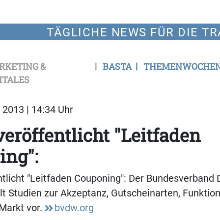
TÄGLICHE NEWS FÜR DIE TR
RKETING &
BASTA
THEMENWOCHE
ITALES
2013 | 14:34 Uhr
röffentlicht "Leitfaden
ing":
licht "Leitfaden Couponing": Der Bundesverband D
llt Studien zur Akzeptanz, Gutscheinarten, Funkti
Markt vor.
bvdw.org