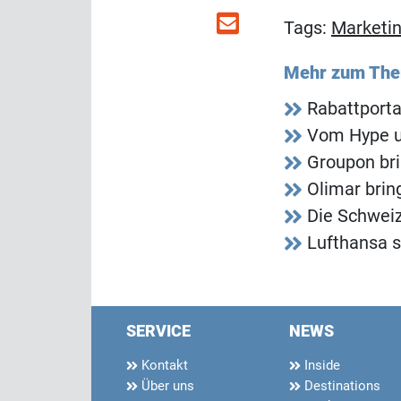
Tags:
Marketi
Mehr zum Th
Rabattport
Vom Hype u
Groupon bri
Olimar bri
Die Schweiz
Lufthansa s
SERVICE
NEWS
Kontakt
Inside
Über uns
Destinations