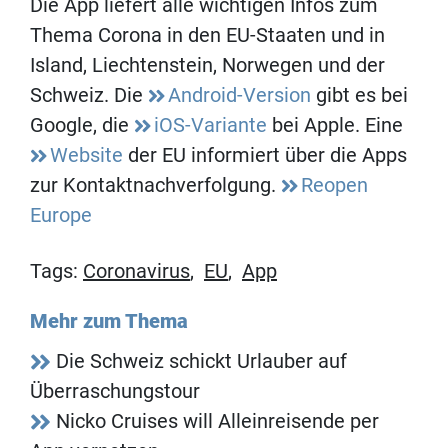
Die App liefert alle wichtigen Infos zum
Thema Corona in den EU-Staaten und in
Island, Liechtenstein, Norwegen und der
Schweiz. Die
Android-Version
gibt es bei
Google, die
iOS-Variante
bei Apple. Eine
Website
der EU informiert über die Apps
zur Kontaktnachverfolgung.
Reopen
Europe
Tags:
Coronavirus
,
EU
,
App
Mehr zum Thema
Die Schweiz schickt Urlauber auf
Überraschungstour
Nicko Cruises will Alleinreisende per