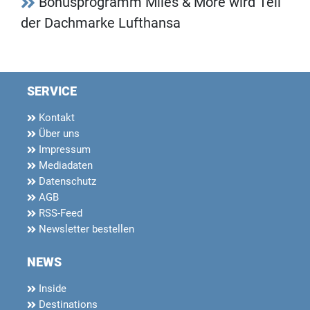
Bonusprogramm Miles & More wird Teil
der Dachmarke Lufthansa
SERVICE
Kontakt
Über uns
Impressum
Mediadaten
Datenschutz
AGB
RSS-Feed
Newsletter bestellen
NEWS
Inside
Destinations