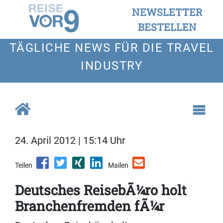
NEWSLETTER
BESTELLEN
TÄGLICHE NEWS FÜR DIE TRAVEL
INDUSTRY
24. April 2012 | 15:14 Uhr
Teilen
Mailen
Deutsches ReisebÃ¼ro holt
Branchenfremden fÃ¼r