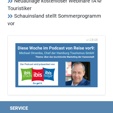
Neuauflage kostenloser Webinare fÃ¼r
Touristiker
Schauinsland stellt Sommerprogramm
vor
ANZEIGE
SERVICE