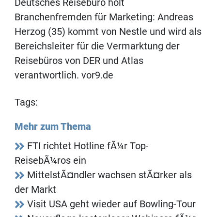
Deutsches Reisebüro holt
Branchenfremden für Marketing: Andreas
Herzog (35) kommt von Nestle und wird als
Bereichsleiter für die Vermarktung der
Reisebüros von DER und Atlas
verantwortlich. vor9.de
Tags:
Mehr zum Thema
FTI richtet Hotline fÃ¼r Top-
ReisebÃ¼ros ein
MittelstÃ¤ndler wachsen stÃ¤rker als
der Markt
Visit USA geht wieder auf Bowling-Tour