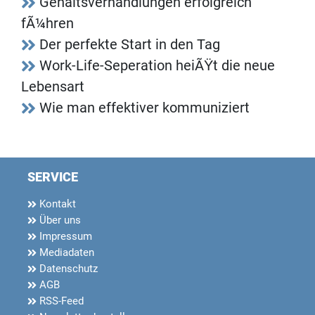
Gehaltsverhandlungen erfolgreich
fÃ¼hren
Der perfekte Start in den Tag
Work-Life-Seperation heiÃŸt die neue
Lebensart
Wie man effektiver kommuniziert
SERVICE
Kontakt
Über uns
Impressum
Mediadaten
Datenschutz
AGB
RSS-Feed