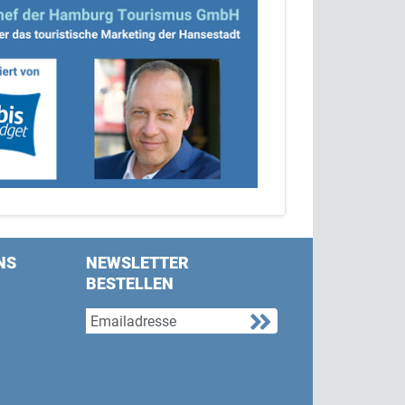
NS
NEWSLETTER
BESTELLEN
s on Facebook
w us on Twitter