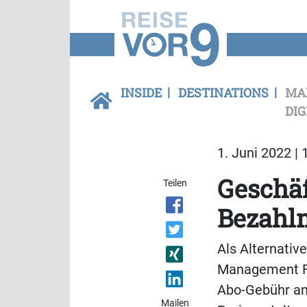
INSIDE
DESTINATIONS
MA
DIG
1. Juni 2022 | 
Geschäf
Teilen
Bezahl
Als Alternativ
Management Fee
Abo-Gebühr an.
Mailen