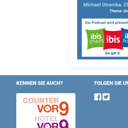
KENNEN SIE AUCH?
FOLGEN SIE U
Find u
Follo