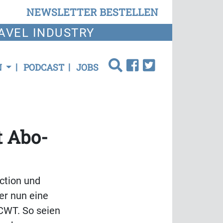
NEWSLETTER BESTELLEN
AVEL INDUSTRY
N
PODCAST
JOBS
t Abo-
ction und
er nun eine
 CWT. So seien