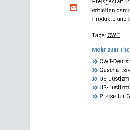
Preisgestaltu
erhielten dami
Produkte und 
Tags:
CWT
Mehr zum Th
CWT-Deutsc
Geschäftsr
US-Justizm
US-Justizm
Preise für 