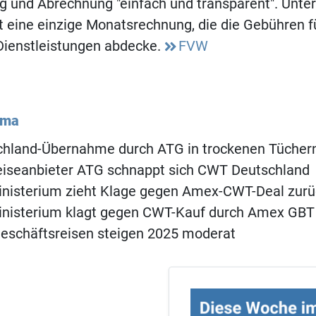
ng und Abrechnung "einfach und transparent". Unt
t eine einzige Monatsrechnung, die die Gebühren fü
Dienstleistungen abdecke.
FVW
ema
hland-Übernahme durch ATG in trockenen Tücher
eiseanbieter ATG schnappt sich CWT Deutschland
inisterium zieht Klage gegen Amex-CWT-Deal zurü
inisterium klagt gegen CWT-Kauf durch Amex GBT
Geschäftsreisen steigen 2025 moderat