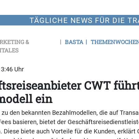
TÄGLICHE NEWS FÜR DIE TR
RKETING &
BASTA
THEMENWOCHE
ITALES
13:46 Uhr
tsreiseanbieter CWT führ
modell ein
e zu den bekannten Bezahlmodellen, die auf Transa
s basieren, bietet der Geschäftsreisedienstleist
 Diese biete auch Vorteile für die Kunden, erklärt