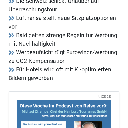
Die Schweiz schickt Urlauber auf
Überraschungstour
Lufthansa stellt neue Sitzplatzoptionen
vor
Bald gelten strenge Regeln für Werbung
mit Nachhaltigkeit
Werbeaufsicht rügt Eurowings-Werbung
zu CO2-Kompensation
Für Hotels wird oft mit KI-optimierten
Bildern geworben
ANZEIGE