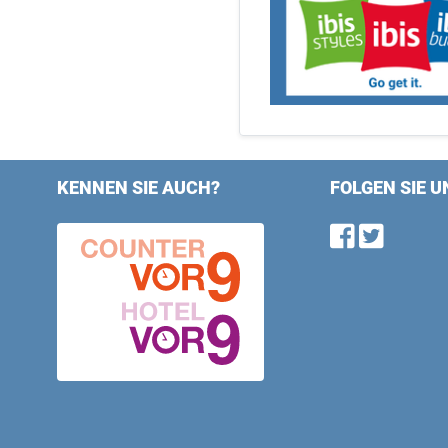
KENNEN SIE AUCH?
FOLGEN SIE U
Find u
Follo