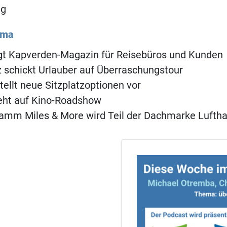
ng
ema
ngt Kapverden-Magazin für Reisebüros und Kunden
 schickt Urlauber auf Überraschungstour
tellt neue Sitzplatzoptionen vor
eht auf Kino-Roadshow
amm Miles & More wird Teil der Dachmarke Lufth