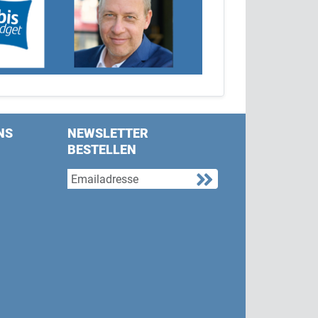
NS
NEWSLETTER
BESTELLEN
s on Facebook
w us on Twitter