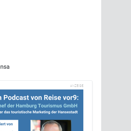
ansa
ANZEIGE