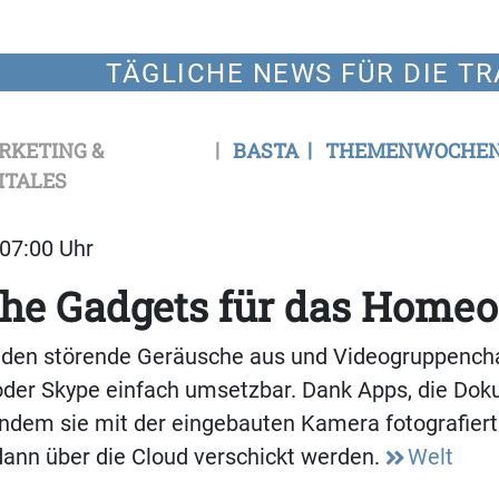
TÄGLICHE NEWS FÜR DIE TR
RKETING &
BASTA
THEMENWOCHE
ITALES
 07:00 Uhr
che Gadgets für das Homeo
nden störende Geräusche aus und Videogruppencha
oder Skype einfach umsetzbar. Dank Apps, die Do
, indem sie mit der eingebauten Kamera fotografier
ann über die Cloud verschickt werden.
Welt