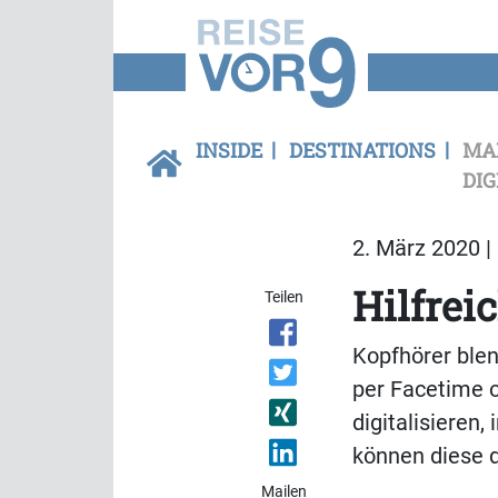
INSIDE
DESTINATIONS
MA
DIG
2. März 2020 |
Hilfrei
Teilen
Kopfhörer ble
per Facetime 
digitalisieren
können diese d
Mailen