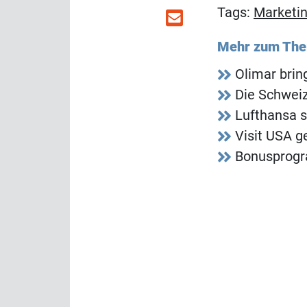
Tags:
Marketi
Mehr zum Th
Olimar bri
Die Schweiz
Lufthansa s
Visit USA g
Bonusprogr