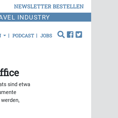
NEWSLETTER BESTELLEN
AVEL INDUSTRY
N
PODCAST
JOBS
ffice
ts sind etwa
kumente
t werden,