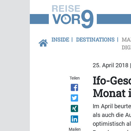
INSIDE
DESTINATIONS
MA
DIG
25. April 2018 
Ifo-Ges
Teilen
Monat i
Im April beurt
als auch die A
optimistisch a
Mailen