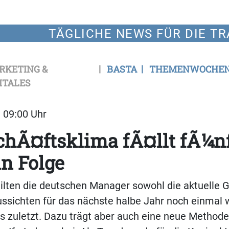
TÄGLICHE NEWS FÜR DIE TR
RKETING &
BASTA
THEMENWOCHE
ITALES
| 09:00 Uhr
chÃ¤ftsklima fÃ¤llt fÃ¼n
n Folge
eilten die deutschen Manager sowohl die aktuelle 
ussichten für das nächste halbe Jahr noch einmal 
ls zuletzt. Dazu trägt aber auch eine neue Methode