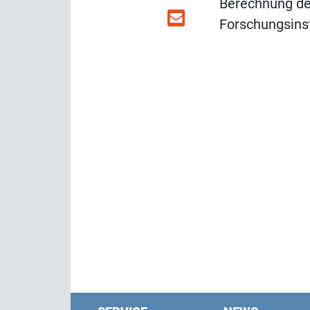
Berechnung des
Forschungsinst