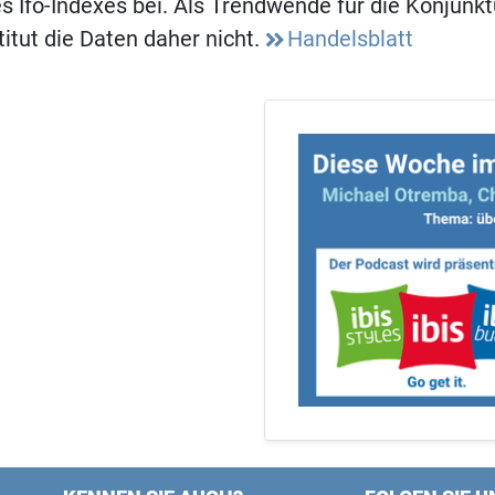
 Ifo-Indexes bei. Als Trendwende für die Konjunkt
itut die Daten daher nicht.
Handelsblatt