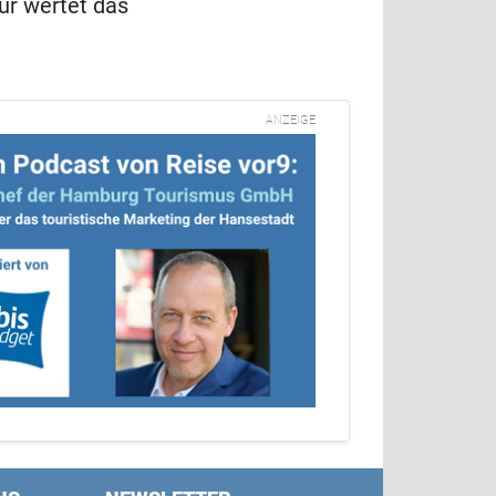
ur wertet das
ANZEIGE