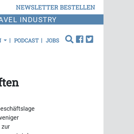
NEWSLETTER BESTELLEN
AVEL INDUSTRY
N
PODCAST
JOBS
ften
Geschäftslage
weniger
 zur